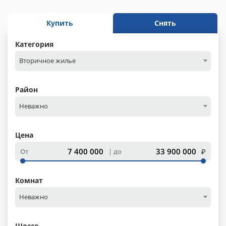
Купить
Снять
Категория
Вторичное жилье
Район
Неважно
Цена
₽
От
до
Комнат
Неважно
Шоссе