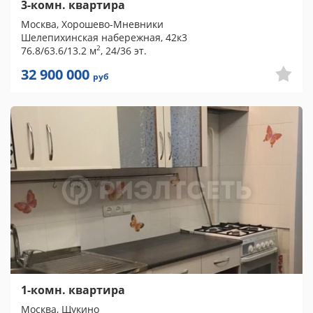
3-комн. квартира
Москва, Хорошево-Мневники
Шелепихинская набережная, 42к3
2
76.8/63.6/13.2 м
, 24/36 эт.
32 900 000
руб
1-комн. квартира
Москва, Щукино