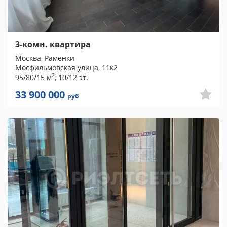
3-комн. квартира
Москва, Раменки
Мосфильмовская улица, 11к2
2
95/80/15 м
, 10/12 эт.
33 900 000
руб