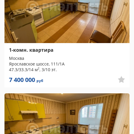
1-комн. квартира
Москва
Ярославское шоссе, 111/1А
2
47.3/33.3/14 м
, 3/10 эт.
7 400 000
руб