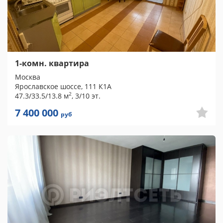
1-комн. квартира
Москва
Ярославское шоссе, 111 К1А
2
47.3/33.5/13.8 м
, 3/10 эт.
7 400 000
руб