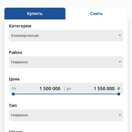
Купить
Снять
Категория
Коммерческая
Район
Неважно
Цена
₽
От
до
Тип
Неважно
Шоссе