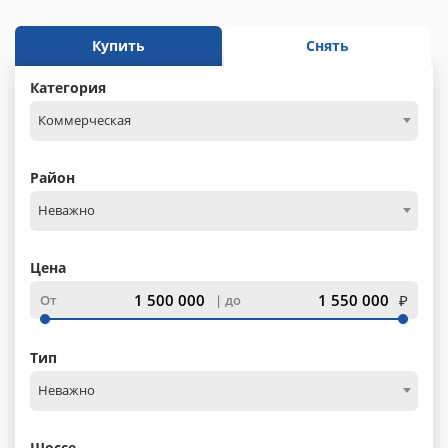
Купить
Снять
Категория
Коммерческая
Район
Неважно
Цена
₽
От
до
Тип
Неважно
Шоссе